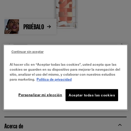
PRUÉBALO
Continuar sin aceptar
Al hacer clic en “Aceptar todas las cookies”, usted acepta que las
cookies se guarden en su dispositivo para mejorar la navegación del
sitio, analizar el uso del mismo, y colaborar con nuestros estudios
para marketing.
Política de privacidad
SOL SEARCH
Personalizar mi elección
Aceptar todas las cookies
COMPRAR AHORA
Acerca de