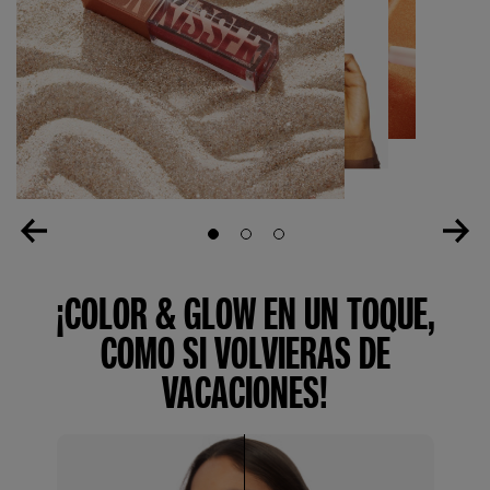
Slide 1
Slide 2
Slide 3
¡COLOR & GLOW EN UN TOQUE,
COMO SI VOLVIERAS DE
VACACIONES!