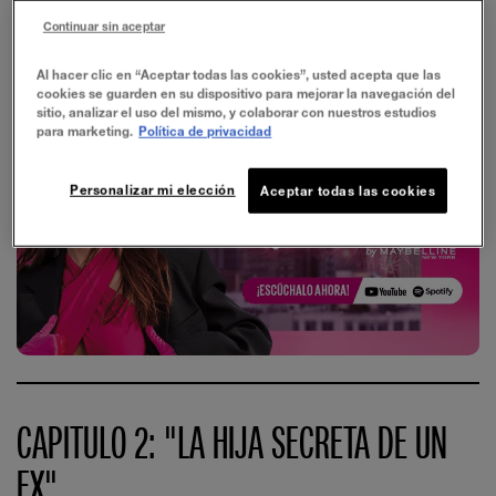
LUANA BARRON Y MACHIS
Continuar sin aceptar
Al hacer clic en “Aceptar todas las cookies”, usted acepta que las
cookies se guarden en su dispositivo para mejorar la navegación del
sitio, analizar el uso del mismo, y colaborar con nuestros estudios
para marketing.
Política de privacidad
Personalizar mi elección
Aceptar todas las cookies
Reproducir El Video
CAPITULO 2: "LA HIJA SECRETA DE UN
EX"