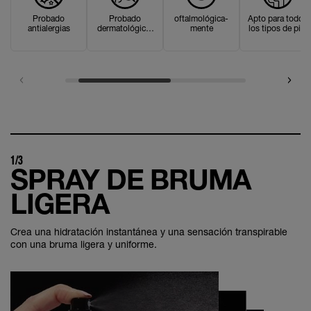
Probado
Probado
oftalmológica-
Apto para todos
antialergias
dermatológica-
mente
los tipos de piel
mente
1/3
SPRAY DE BRUMA
LIGERA
Crea una hidratación instantánea y una sensación transpirable
con una bruma ligera y uniforme.