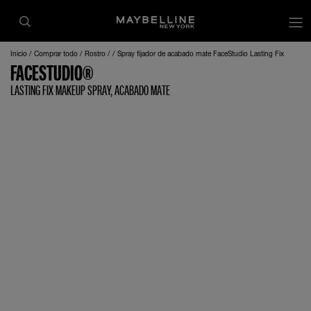
Inicio
Comprar todo
Rostro
Spray fijador de acabado mate FaceStudio Lasting Fix
FACESTUDIO®
LASTING FIX MAKEUP SPRAY, ACABADO MATE