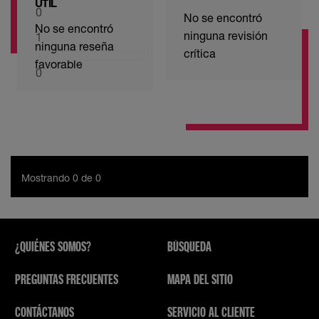
ÚTIL
0
No se encontró
No se encontró
ninguna revisión
1
ninguna reseña
crítica
favorable
0
Mostrando 0 de 0
¿QUIÉNES SOMOS?
BÚSQUEDA
PREGUNTAS FRECUENTES
MAPA DEL SITIO
CONTÁCTANOS
SERVICIO AL CLIENTE