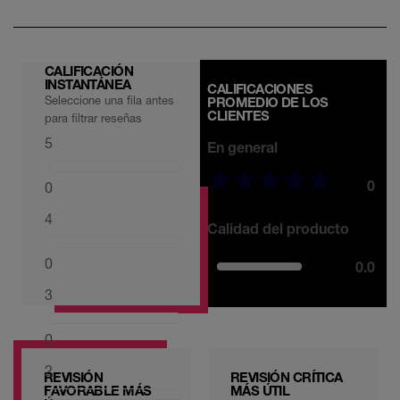
CALIFICACIÓN
INSTANTÁNEA
CALIFICACIONES
Seleccione una fila antes
PROMEDIO DE LOS
CLIENTES
para filtrar reseñas
5
En general
0
0
4
Calidad del producto
0
0.0
3
0
2
REVISIÓN
REVISIÓN CRÍTICA
FAVORABLE MÁS
MÁS ÚTIL