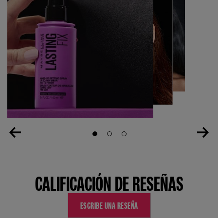
Slide 1
Slide 2
Slide 3
CALIFICACIÓN DE RESEÑAS
ESCRIBE UNA RESEÑA