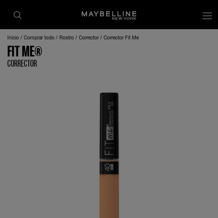
Inicio
Comprar todo
Rostro
Corrector
Corrector Fit Me
FIT ME®
CORRECTOR