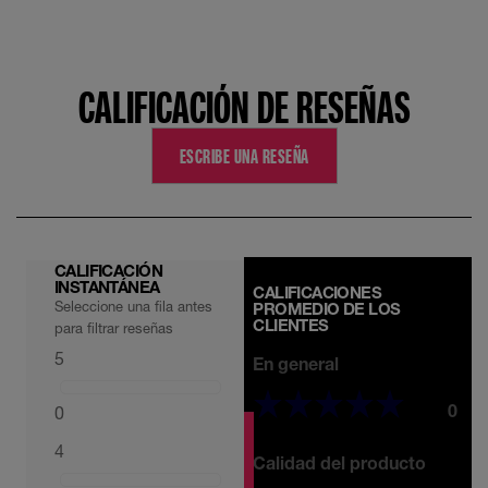
CALIFICACIÓN DE RESEÑAS
ESCRIBE UNA RESEÑA
CALIFICACIÓN
INSTANTÁNEA
CALIFICACIONES
Seleccione una fila antes
PROMEDIO DE LOS
CLIENTES
para filtrar reseñas
5
En general
0
0
4
Calidad del producto