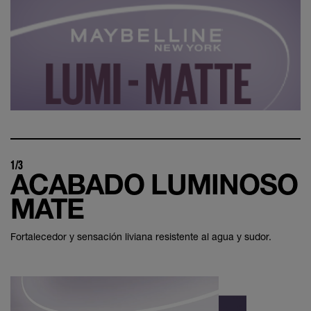
1/3
ACABADO LUMINOSO
MATE
Fortalecedor y sensación liviana resistente al agua y sudor.