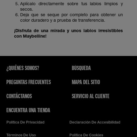
Aplícalo directamente sobre tus labios limpios y
secos.
Deja que se seque por completo para obtener un
color duradero y a prueba de transferencia.
¡Disfruta de una mirada y unos labios irresistibles
con Maybelline!
¿QUIÉNES SOMOS?
BÚSQUEDA
PREGUNTAS FRECUENTES
MAPA DEL SITIO
CONTÁCTANOS
SERVICIO AL CLIENTE
ENCUENTRA UNA TIENDA
Política De Privacidad
Declaración De Accesibilidad
Términos De Uso
Política De Cookies