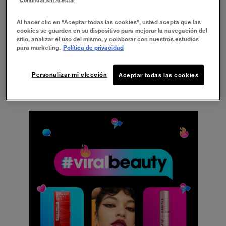
de likes!
Al hacer clic en “Aceptar todas las cookies”, usted acepta que las
cookies se guarden en su dispositivo para mejorar la navegación del
LASH SENSATIONAL SKY
sitio, analizar el uso del mismo, y colaborar con nuestros estudios
para marketing.
Política de privacidad
HIGH: ALCANZA LAS NUBES
Personalizar mi elección
Aceptar todas las cookies
CON TUS PESTAÑAS