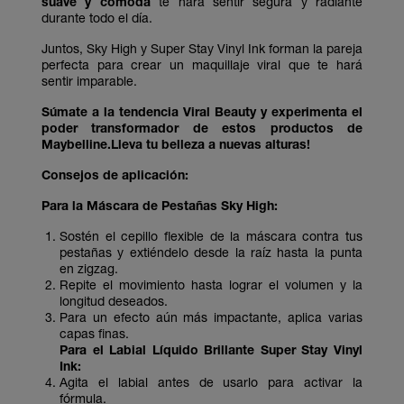
suave y cómoda
te hará sentir segura y radiante
durante todo el día.
Juntos, Sky High y Super Stay Vinyl Ink forman la pareja
perfecta para crear un maquillaje viral que te hará
sentir imparable.
Súmate a la tendencia Viral Beauty y experimenta el
poder transformador de estos productos de
Maybelline.Lleva tu belleza a nuevas alturas!
Consejos de aplicación:
Para la Máscara de Pestañas Sky High:
Sostén el cepillo flexible de la máscara contra tus
pestañas y extiéndelo desde la raíz hasta la punta
en zigzag.
Repite el movimiento hasta lograr el volumen y la
longitud deseados.
Para un efecto aún más impactante, aplica varias
capas finas.
Para el Labial Líquido Brillante Super Stay Vinyl
Ink:
Agita el labial antes de usarlo para activar la
fórmula.