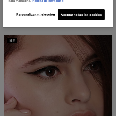
para marketing.
Política de privacidad
TUTORIALES DE MAQUILLAJE DE SOMBRAS DE OJOS
Personalizar mi elección
Aceptar todas las cookies
NEW