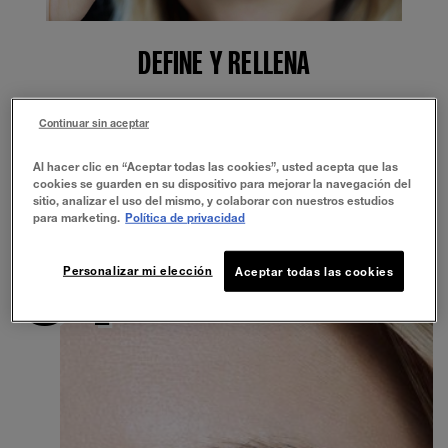
DEFINE Y RELLENA
Las cejas poco pobladas son una cosa del pasado con
Continuar sin aceptar
el poder moldeador y redensificador de un dúo de lápiz
y polvo.
Al hacer clic en “Aceptar todas las cookies”, usted acepta que las
cookies se guarden en su dispositivo para mejorar la navegación del
sitio, analizar el uso del mismo, y colaborar con nuestros estudios
para marketing.
Política de privacidad
Personalizar mi elección
Aceptar todas las cookies