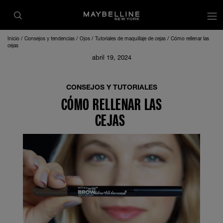
Inicio
Consejos y tendencias
Ojos
Tutoriales de maquillaje de cejas
Cómo rellenar las
cejas
abril 19, 2024
CONSEJOS Y TUTORIALES
CÓMO RELLENAR LAS
CEJAS