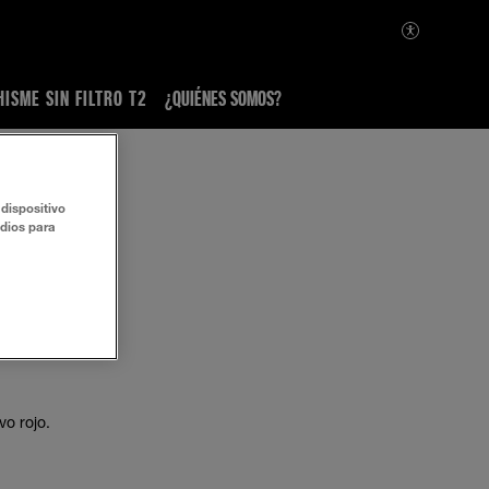
HISME SIN FILTRO T2
¿QUIÉNES SOMOS?
dispositivo
udios para
vo rojo.