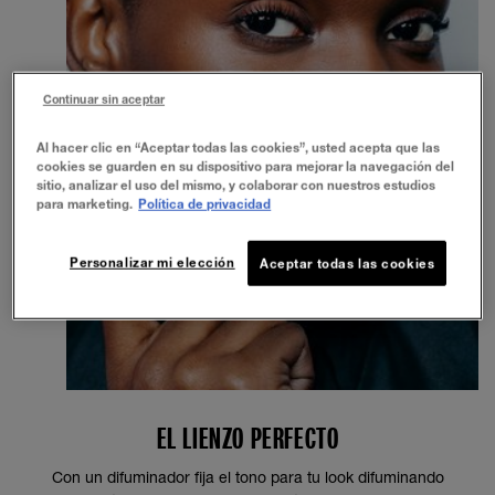
Continuar sin aceptar
Al hacer clic en “Aceptar todas las cookies”, usted acepta que las
cookies se guarden en su dispositivo para mejorar la navegación del
sitio, analizar el uso del mismo, y colaborar con nuestros estudios
para marketing.
Política de privacidad
Personalizar mi elección
Aceptar todas las cookies
EL LIENZO PERFECTO
Con un difuminador fija el tono para tu look difuminando