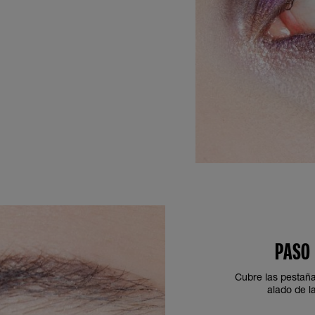
PASO
Cubre las pestaña
alado de l