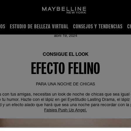
IOS
ESTUDIO DE BELLEZA VIRTUAL
CONSEJOS Y TENDENCIAS
C
abril 19, 2024
CONSIGUE EL LOOK
EFECTO FELINO
PARA UNA NOCHE DE CHICAS
 con tus amigas, necesitas un look de noche de chicas que sea igual d
 tu humor. Hazte con el lápiz en gel EyeStudio Lasting Drama, el lápiz 
 y un efecto alado que hará que sea una noche para recordar con la
Falsies Push Up Angel.