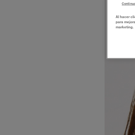
Continua
Al hacer cl
para mejora
marketing.