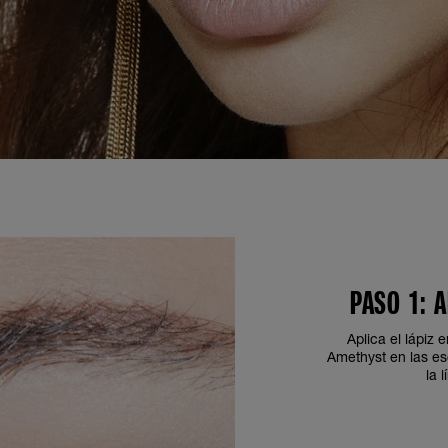
PASO 1: 
Aplica el lápiz
Amethyst en las esq
la 