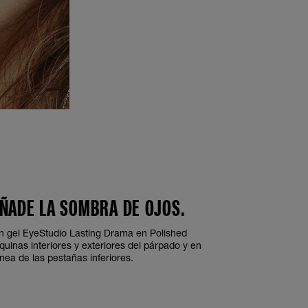
AÑADE LA SOMBRA DE OJOS.
 en gel EyeStudio Lasting Drama en Polished
uinas interiores y exteriores del párpado y en
línea de las pestañas inferiores.