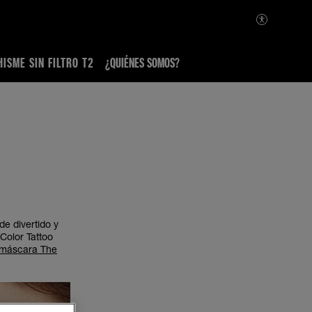
HISME SIN FILTRO T2
¿QUIÉNES SOMOS?
e divertido y
Color Tattoo
máscara The