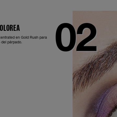
COLOREA
oncentrated en Gold Rush para
o del párpado.