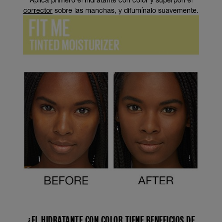
corrector
sobre las manchas, y difumínalo suavemente.
¿EL HIDRATANTE CON COLOR TIENE BENEFICIOS DE