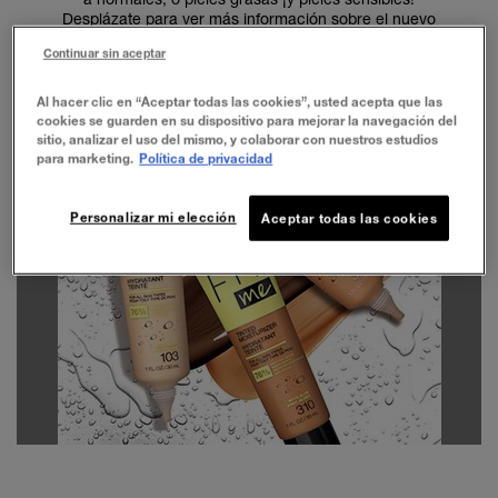
Desplázate para ver más información sobre el nuevo
producto de maquillaje facial de Maybelline.
Continuar sin aceptar
Al hacer clic en “Aceptar todas las cookies”, usted acepta que las
cookies se guarden en su dispositivo para mejorar la navegación del
sitio, analizar el uso del mismo, y colaborar con nuestros estudios
para marketing.
Política de privacidad
Personalizar mi elección
Aceptar todas las cookies