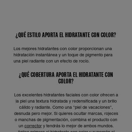
¿QUÉ ESTILO APORTA EL HIDRATANTE CON COLOR?
Los mejores hidratantes con color proporcionan una
hidratación instantánea y un toque de pigmento para
una piel radiante con un efecto de rocío.
¿QUÉ COBERTURA APORTA EL HIDRATANTE CON
COLOR?
Los excelentes hidratantes faciales con color ofrecen a
la piel una textura hidratada y redensificada y un brillo
cálido y radiante. Como una "piel de vacaciones",
desnuda pero mejor. Si quieres ocultar marcas, rojeces
o manchas de pigmentación, combina el producto con
un
corrector
y tendrás lo mejor de ambos mundos.
Aplica primero el hidratante con color y superpón el