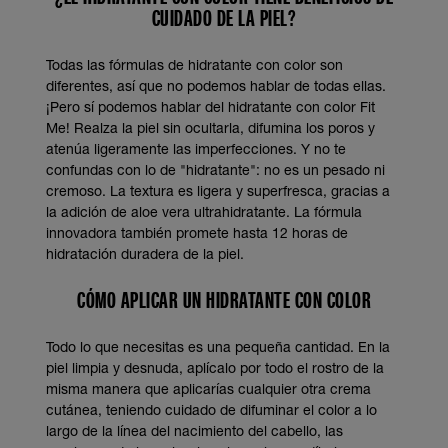
CUIDADO DE LA PIEL?
Todas las fórmulas de hidratante con color son
diferentes, así que no podemos hablar de todas ellas.
¡Pero sí podemos hablar del hidratante con color Fit
Me! Realza la piel sin ocultarla, difumina los poros y
atenúa ligeramente las imperfecciones. Y no te
confundas con lo de "hidratante": no es un pesado ni
cremoso. La textura es ligera y superfresca, gracias a
la adición de aloe vera ultrahidratante. La fórmula
innovadora también promete hasta 12 horas de
hidratación duradera de la piel.
CÓMO APLICAR UN HIDRATANTE CON COLOR
Todo lo que necesitas es una pequeña cantidad. En la
piel limpia y desnuda, aplícalo por todo el rostro de la
misma manera que aplicarías cualquier otra crema
cutánea, teniendo cuidado de difuminar el color a lo
largo de la línea del nacimiento del cabello, las