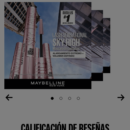
Slide 1
Slide 2
Slide 3
Slide 4
CALIFICACIÓN DE RESEÑAS