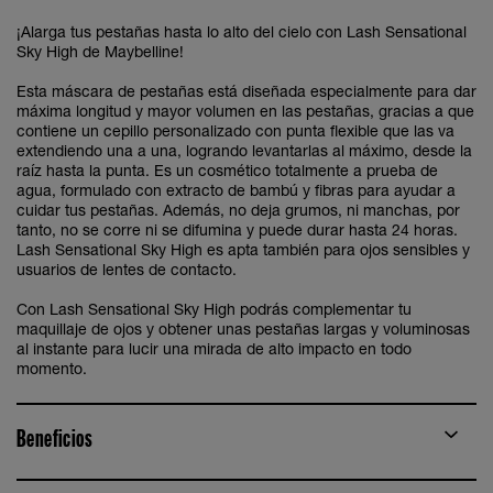
¡Alarga tus pestañas hasta lo alto del cielo con Lash Sensational
Sky High de Maybelline!
Esta máscara de pestañas está diseñada especialmente para dar
máxima longitud y mayor volumen en las pestañas, gracias a que
contiene un cepillo personalizado con punta flexible que las va
extendiendo una a una, logrando levantarlas al máximo, desde la
raíz hasta la punta. Es un cosmético totalmente a prueba de
agua, formulado con extracto de bambú y fibras para ayudar a
cuidar tus pestañas. Además, no deja grumos, ni manchas, por
tanto, no se corre ni se difumina y puede durar hasta 24 horas.
Lash Sensational Sky High es apta también para ojos sensibles y
usuarios de lentes de contacto.
Con Lash Sensational Sky High podrás complementar tu
maquillaje de ojos y obtener unas pestañas largas y voluminosas
al instante para lucir una mirada de alto impacto en todo
momento.
Beneficios